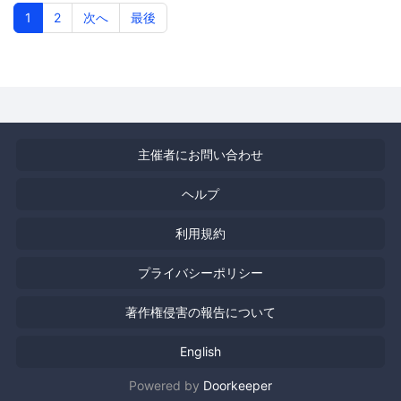
ションズ 6Fセミナールーム
1
2
次へ
最後
主催者にお問い合わせ
ヘルプ
利用規約
プライバシーポリシー
著作権侵害の報告について
English
Powered by
Doorkeeper