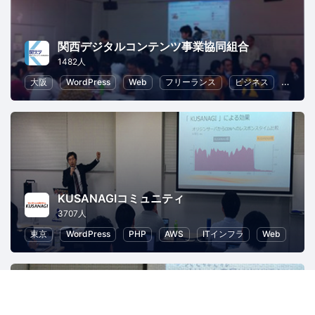
関西デジタルコンテンツ事業協同組合
1482人
大阪
WordPress
Web
フリーランス
ビジネス
ECマ
KUSANAGIコミュニティ
3707人
東京
WordPress
PHP
AWS
ITインフラ
Web