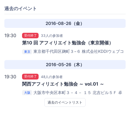
過去のイベント
2016-08-26（金）
19:30
受付終了
33人の参加者
第10 回 アフィリエイト勉強会（東京開催）
東京都千代田区麹町３−６ 株式会社KDDIウェブコ
東京
ミュニケーションズ
株式会社KDDIウェブコミュニケー
ションズ
2016-05-26（木）
19:30
受付終了
48人の参加者
関西アフィリエイト勉強会 ～ vol.01 ～
大阪市中央区本町３－４－ １５ 北吉ビル５Ｆ
卓
大阪
球バー ラウンジ Palette（パレット）
過去のイベントリスト