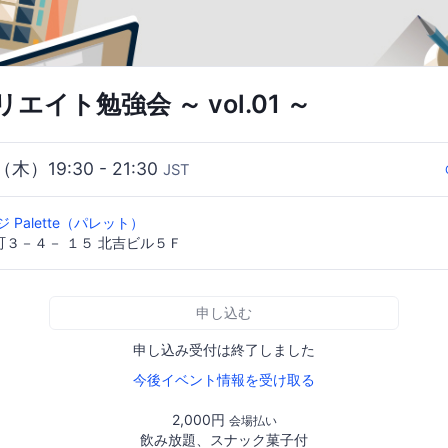
エイト勉強会 ～ vol.01 ～
（木）19:30 - 21:30
JST
 Palette（パレット）
３－４－ １５ 北吉ビル５Ｆ
申し込む
申し込み受付は終了しました
今後イベント情報を受け取る
2,000円
会場払い
飲み放題、スナック菓子付