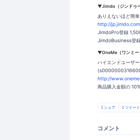
▼Jimdo（ジンドゥ
ありえないほど簡単にホ
http://jp.jimdo.com
JimdoPro登録 1,5
JimdoBusiness登
▼OneMe（ワンミー
ハイエンドユーザー向
(s000000031660
http://www.oneme.
商品購入金額の 10
シェア
ツイート
コメント