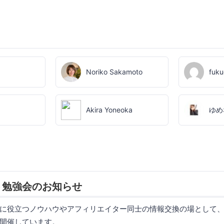
Noriko Sakamoto
fuk
Akira Yoneoka
ゆめ
ト勉強会のお知らせ
に役立つノウハウやアフィリエイター同士の情報交換の場として
開催しています。