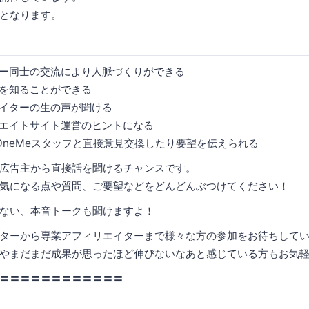
となります。
ー同士の交流により人脈づくりができる
を知ることができる
イターの生の声が聞ける
エイトサイト運営のヒントになる
o、OneMeスタッフと直接意見交換したり要望を伝えられる
広告主から直接話を聞けるチャンスです。
気になる点や質問、ご要望などをどんどんぶつけてください！
ない、本音トークも聞けますよ！
ターから専業アフィリエイターまで様々な方の参加をお待ちして
やまだまだ成果が思ったほど伸びないなあと感じている方もお気
〓〓〓〓〓〓〓〓〓〓〓〓
】