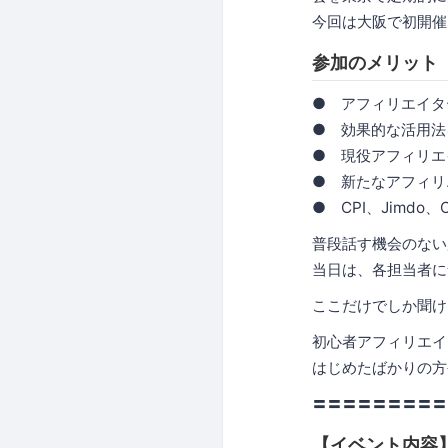
今回は大阪で初開催
参加のメリット
● アフィリエイタ
● 効果的な活用法
● 現役アフィリエ
● 新たなアフィリ
● CPI、Jimd
普段話す機会のない
当日は、各担当者に
ここだけでしか聞け
初心者アフィリエイ
はじめたばかりの方
〓〓〓〓〓〓〓〓〓
【イベント内容