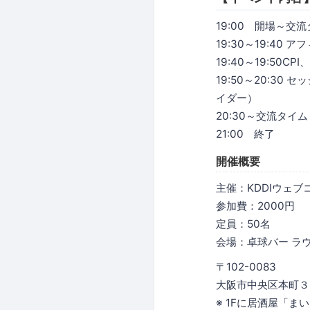
19:00 開場～交
19:30～19:40
19:40～19:50C
19:50～20:3
イダー）
20:30～交流タイム
21:00 終了
開催概要
主催：KDDIウェ
参加費：2000円
定員：50名
会場：卓球バー ラウン
〒102-0083
大阪市中央区本町３
※ 1Fに居酒屋「